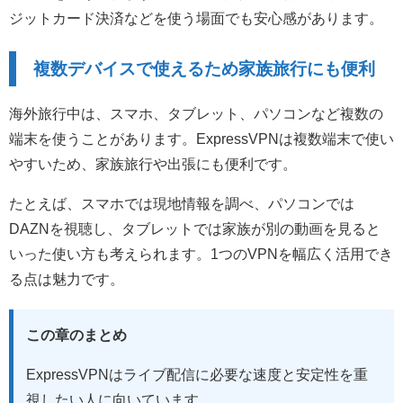
ジットカード決済などを使う場面でも安心感があります。
複数デバイスで使えるため家族旅行にも便利
海外旅行中は、スマホ、タブレット、パソコンなど複数の
端末を使うことがあります。ExpressVPNは複数端末で使い
やすいため、家族旅行や出張にも便利です。
たとえば、スマホでは現地情報を調べ、パソコンでは
DAZNを視聴し、タブレットでは家族が別の動画を見ると
いった使い方も考えられます。1つのVPNを幅広く活用でき
る点は魅力です。
この章のまとめ
ExpressVPNはライブ配信に必要な速度と安定性を重
視したい人に向いています。