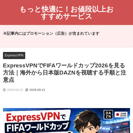
もっと快適に！お値段以上お
すすめサービス
※記事内にはプロモーション（広告）が含まれています
ExpressVPN
ExpressVPNでFIFAワールドカップ2026を見る
方法｜海外から日本版DAZNを視聴する手順と注
意点
2026-06-21
2026-06-21