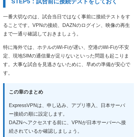
STEP5：試合前に接続テストをしておく
一番大切なのは、試合当日ではなく事前に接続テストをす
ることです。VPNの接続、DAZNのログイン、映像の再生
まで一通り確認しておきましょう。
特に海外では、ホテルのWi-Fiが遅い、空港のWi-Fiが不安
定、現地SIMの通信量が足りないといった問題も起こりま
す。大事な試合を見逃さないために、早めの準備が安心で
す。
この章のまとめ
ExpressVPNは、申し込み、アプリ導入、日本サーバ
ー接続の順に設定します。
DAZNへアクセスする前に、VPNが日本サーバーへ接
続されているか確認しましょう。