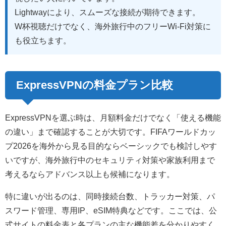
Lightwayにより、スムーズな接続が期待できます。
W杯視聴だけでなく、海外旅行中のフリーWi-Fi対策に
も役立ちます。
ExpressVPNの料金プラン比較
ExpressVPNを選ぶ時は、月額料金だけでなく「使える機能
の違い」まで確認することが大切です。FIFAワールドカッ
プ2026を海外から見る目的ならベーシックでも検討しやす
いですが、海外旅行中のセキュリティ対策や家族利用まで
考えるならアドバンス以上も候補になります。
特に違いが出るのは、同時接続台数、トラッカー対策、パ
スワード管理、専用IP、eSIM特典などです。ここでは、公
式サイトの料金表と各プランの主な機能差を分かりやすく